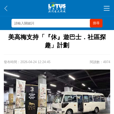
搜尋
美高梅支持「『休』遊巴士．社區探
趣」計劃
發布時間：2026-04-24 12:24:45
閱讀數：4974