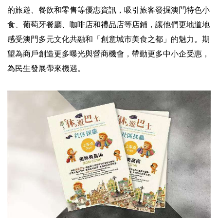
的旅遊、餐飲和零售等優惠資訊，吸引旅客發掘澳門特色小
食、葡萄牙餐廳、咖啡店和禮品店等店鋪，讓他們更地道地
感受澳門多元文化共融和「創意城市美食之都」的魅力。期
望為商戶創造更多曝光與營商機會，帶動更多中小企受惠，
為民生發展帶來機遇。