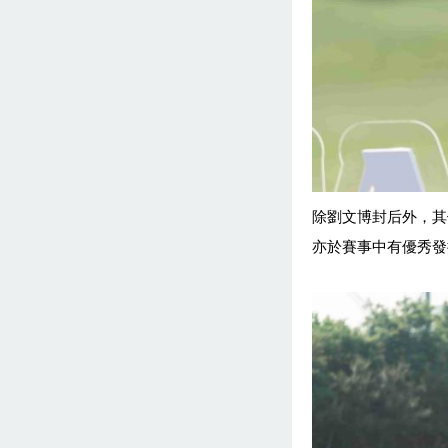
除劉文博封后外，其
亦於賽事中有優秀發